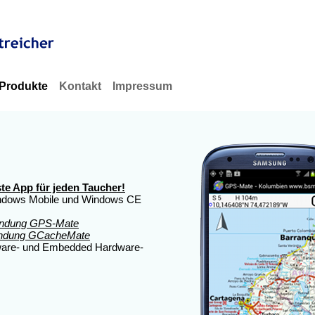
Produkte
Kontakt
Impressum
ste App für jeden Taucher!
indows Mobile und Windows CE
ndung GPS-Mate
ndung GCacheMate
ware- und Embedded Hardware-