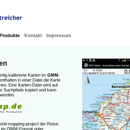
Produkte
Kontakt
Impressum
ten
ertig kalibrierte Karten im
GMM
-
nthalten in einer Datei die Karte
nen. Eine Karten-Datei wird auf
es Suchpfads kopiert und kann
 werden.
orld-mapping-project der Reise-
 im GMM-Format unter