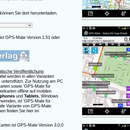
können Sie dort herunterladen.
ist GPS-Mate Version 1.51 oder
tische Veröffentlichung
ital
werden in allen Varianten
 unterstfützt. Zur Nutzung am PC
r Karten sowie 'GPS-Mate für
ekarten offline auf mobilen
phones
und
Tablets
, Windows
wenden, ist 'GPS-Mate für
bile Variante von GPS-Mate
nen finden Sie hier im
arten ist GPS-Mate Version 3.0.0