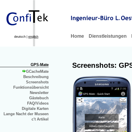
Home
Dienstleistungen
deutsch |
english
Screenshots: GPS
GPS-Mate
GCacheMate
Beschreibung
Screenshots
Funktionsübersicht
Newsletter
Gästebuch
FAQ/Videos
Digitale Karten
Lange Nacht der Museen
c't Artikel