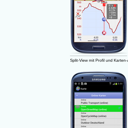
Split-View mit Profil und Karten-