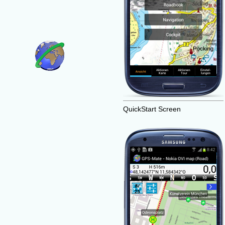
QuickStart Screen