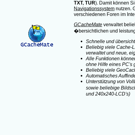
TXT, TUR
). Damit können Si
Navigationssystem
nutzen. 
verschiedenen Foren im Inte
GCacheMate
verwaltet belie
�bersichtlichen und leistu
Schnelle und übersich
Beliebig viele Cache-L
verwaltet und neue, e
Alle Funktionen könn
ohne Hilfe eines PC's
Beliebig viele GeoCac
Automatisches Auffin
Unterstützung von Voll
sowie beliebige Bilds
und 240x240-LCD's)